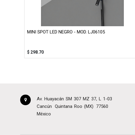
MINI SPOT LED NEGRO - MOD. LJ06105
$
298.70
Av. Huayacán SM 307 MZ 37, L 1-03
Cancún
Quintana Roo (MX)
77560
México