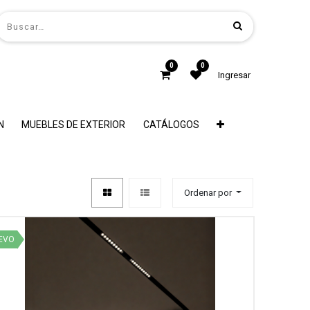
0
0
Ingresar
N
MUEBLES DE EXTERIOR
CATÁLOGOS
Ordenar por
EVO