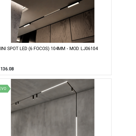
INI SPOT LED (6 FOCOS) 104MM - MOD. LJ06104
$
136.08
EVO