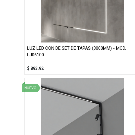
LUZ LED CON DE SET DE TAPAS (3000MM) - MOD.
LJ06100
$
893.92
NUEVO