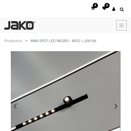
0
0
Productos
MINI SPOT LED NEGRO - MOD. LJ06106