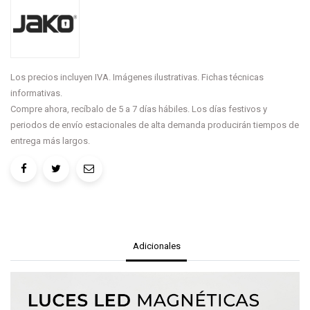
Los precios incluyen IVA. Imágenes ilustrativas. Fichas técnicas
informativas.
Compre ahora, recíbalo de 5 a 7 días hábiles. Los días festivos y
periodos de envío estacionales de alta demanda producirán tiempos de
entrega más largos.
Adicionales