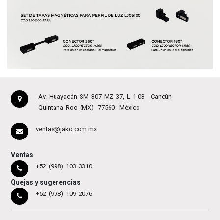
Av. Huayacán SM 307 MZ 37, L 1-03
Cancún
Quintana Roo (MX)
77560
México
ventas@jako.com.mx
Ventas
+52 (998) 103 3310
Quejas y sugerencias
+52 (998) 109 2076