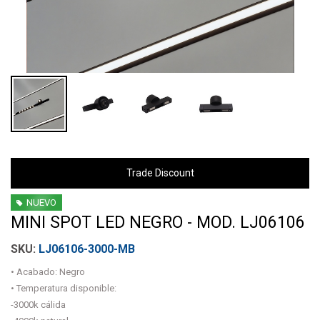
Trade Discount
NUEVO
MINI SPOT LED NEGRO - MOD. LJ06106
LJ06106-3000-MB
• Acabado: Negro
• Temperatura disponible:
-3000k cálida