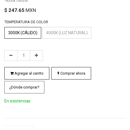
-4000k natural
$
247.65
MXN
TEMPERATURA DE COLOR
3000K (CÁLIDO)
4000K (LUZ NATURAL)
Agregar al carrito
Comprar ahora
¿Dónde comprar?
En existencias