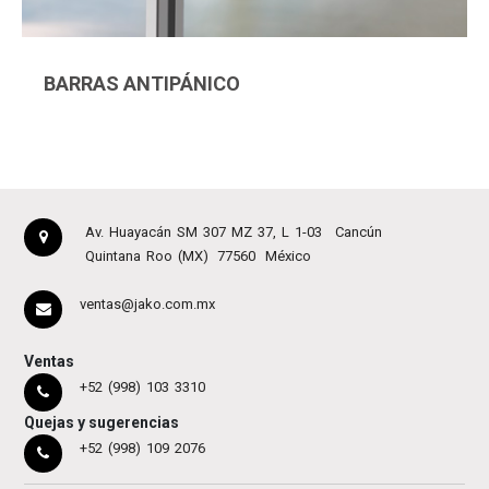
BARRAS ANTIPÁNICO
Av. Huayacán SM 307 MZ 37, L 1-03
Cancún
Quintana Roo (MX)
77560
México
ventas@jako.com.mx
Ventas
+52 (998) 103 3310
Quejas y sugerencias
+52 (998) 109 2076