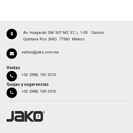
Av. Huayacán SM 307 MZ 37, L 1-03
Cancún
Quintana Roo (MX)
77560
México
ventas@jako.com.mx
Ventas
+52 (998) 103 3310
Quejas y sugerencias
+52 (998) 109 2076