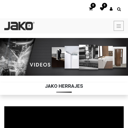
0
0
JAKO HERRAJES