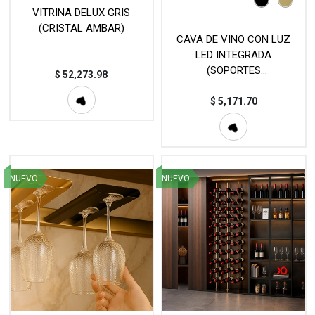
VITRINA DELUX GRIS
(CRISTAL AMBAR)
CAVA DE VINO CON LUZ
LED INTEGRADA
(SOPORTES
$
52,273.98
RECTANGULARES)
MOD.VAC-5017-2400
$
5,171.70
NUEVO
NUEVO