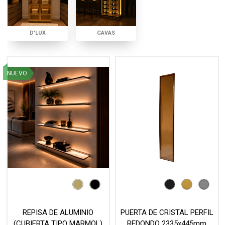
D'LUX
CAVAS
NUEVO
REPISA DE ALUMINIO
PUERTA DE CRISTAL PERFIL
(CUBIERTA TIPO MARMOL)
REDONDO 2335x445mm