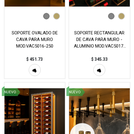
SOPORTE OVALADO DE
SOPORTE RECTANGULAR
CAVA PARA MURO
DE CAVA PARA MURO -
MOD.VAC5016-250
ALUMINIO MOD.VAC5017-
250
$
451.73
$
345.33
NUEVO
NUEVO