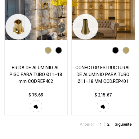
BRIDA DE ALUMINIO AL
CONECTOR ESTRUCTURAL
PISO PARA TUBO Ø11–18
DE ALUMINIO PARA TUBO
mm COD.REP402
Ø11–18 MM COD.REP401
$
75.69
$
215.67
Anterior
1
2
Siguiente