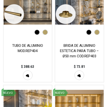
TUBO DE ALUMINIO
BRIDA DE ALUMINIO
MOD.REP404
ESTETICA PARA TUBO –
Ø50 mm COD.REP403
$
388.63
$
73.81
NUEVO
NUEVO