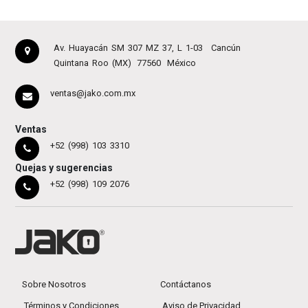
Av. Huayacán SM 307 MZ 37, L 1-03
Cancún
Quintana Roo (MX)
77560
México
ventas@jako.com.mx
Ventas
+52 (998) 103 3310
Quejas y sugerencias
+52 (998) 109 2076
Sobre Nosotros
Contáctanos
Términos y Condiciones
Aviso de Privacidad