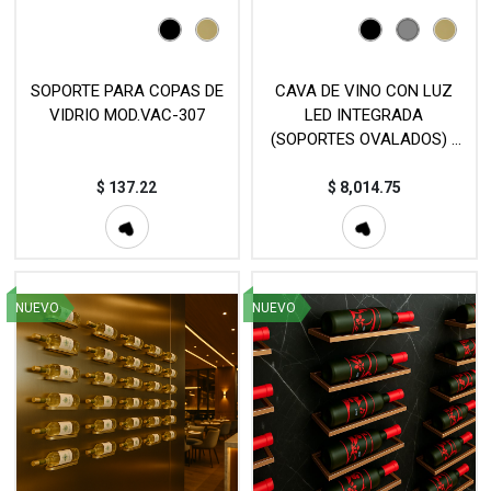
SOPORTE PARA COPAS DE
CAVA DE VINO CON LUZ
VIDRIO MOD.VAC-307
LED INTEGRADA
(SOPORTES OVALADOS) -
MOD.VAC-5016
$
137.22
$
8,014.75
NUEVO
NUEVO