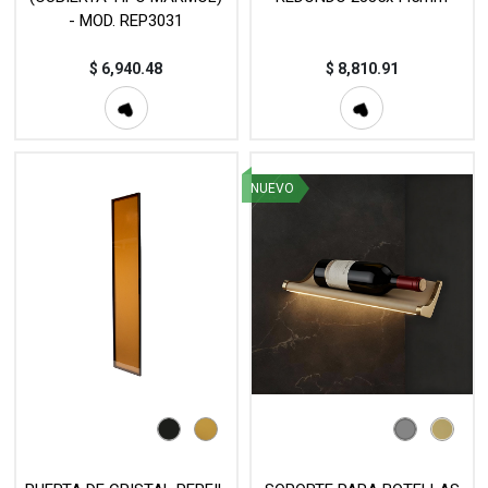
- MOD. REP3031
$
6,940.48
$
8,810.91
NUEVO