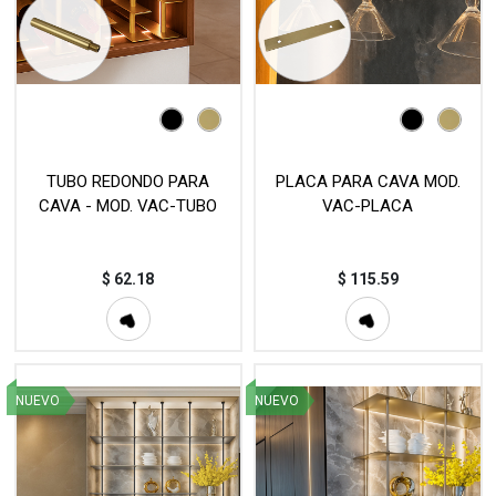
TUBO REDONDO PARA
PLACA PARA CAVA MOD.
CAVA - MOD. VAC-TUBO
VAC-PLACA
$
62.18
$
115.59
NUEVO
NUEVO