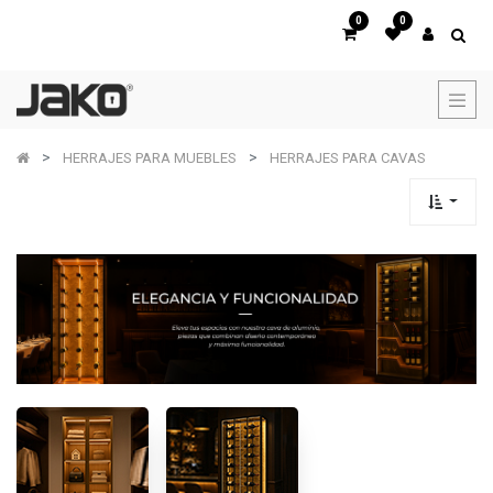
0
0
HERRAJES PARA MUEBLES
HERRAJES PARA CAVAS