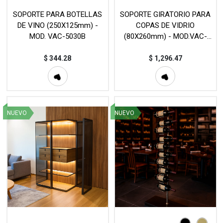
SOPORTE PARA BOTELLAS
SOPORTE GIRATORIO PARA
DE VINO (250X125mm) -
COPAS DE VIDRIO
MOD. VAC-5030B
(80X260mm) - MOD.VAC-
5028
$
344.28
$
1,296.47
NUEVO
NUEVO