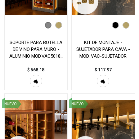
SOPORTE PARA BOTELLA
KIT DE MONTAJE -
DE VINO PARA MURO -
SUJETADOR PARA CAVA -
ALUMINIO MOD.VAC5018-
MOD. VAC-SUJETADOR
305
$
568.18
$
117.97
NUEVO
NUEVO