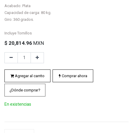
Acabado: Plata
Capacidad de carga: 80 kg.
Giro: 360 grados.
Incluye Tornillos
$
20,814.96
MXN
Agregar al carrito
Comprar ahora
¿Dónde comprar?
En existencias