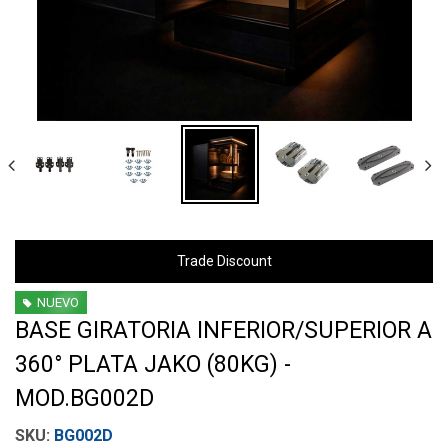
Trade Discount
NUEVO
BASE GIRATORIA INFERIOR/SUPERIOR A
360° PLATA JAKO (80KG) -
MOD.BG002D
BG002D