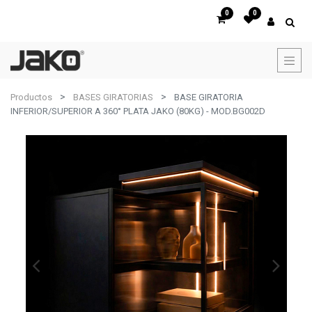
0
0
Productos
BASES GIRATORIAS
BASE GIRATORIA
INFERIOR/SUPERIOR A 360° PLATA JAKO (80KG) - MOD.BG002D