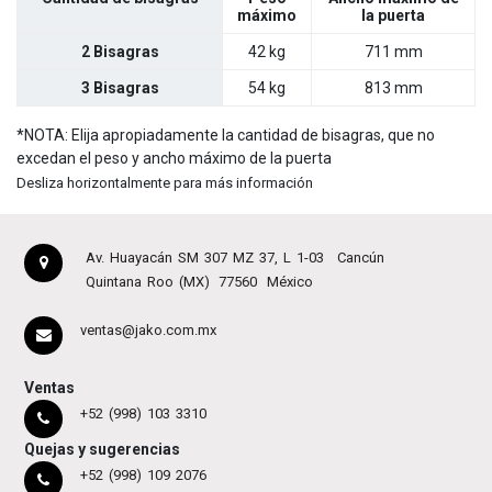
máximo
la puerta
2 Bisagras
42 kg
711 mm
3 Bisagras
54 kg
813 mm
*NOTA: Elija apropiadamente la cantidad de bisagras, que no
excedan el peso y ancho máximo de la puerta
Desliza horizontalmente para más información
Av. Huayacán SM 307 MZ 37, L 1-03
Cancún
Quintana Roo (MX)
77560
México
ventas@jako.com.mx
Ventas
+52 (998) 103 3310
Quejas y sugerencias
+52 (998) 109 2076