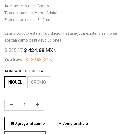
Acabados: Níquel, Cromo.
Tipo de montaje: Muro - Cristal
Espesor de cristal: 8-12mm
Este producto está en liquidación hasta agotar existencias, no se
aplican cambios ni devoluciones.
$
424.69
MXN
$
555.37
You Save :
$
130.68
(24%)
ACABADO DE ROSETA
NÍQUEL
CROMO
Agregar al carrito
Comprar ahora