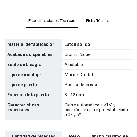
Especificaciones Técnicas
Ficha Técnica
Material de fabricación
Latón sólido
Acabados disponibles
Cromo, Níquel
Estilo de bisagra
Ajustable
Tipo de montaje
Muro - Cristal
Tipo de puerta
Puerta de cristal
Espesor de la puerta
8 - 12 mm
Características
Cierre automático a <15° y
especiales
posición de cierre preestablecida
a 0º y 5º
Cantidad de bisagras
Peso
Ancho máximo de