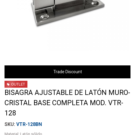
Trade Discount
OUTLET
BISAGRA AJUSTABLE DE LATÓN MURO-
CRISTAL BASE COMPLETA MOD. VTR-
128
VTR-128BN
Material: Latón sólido.