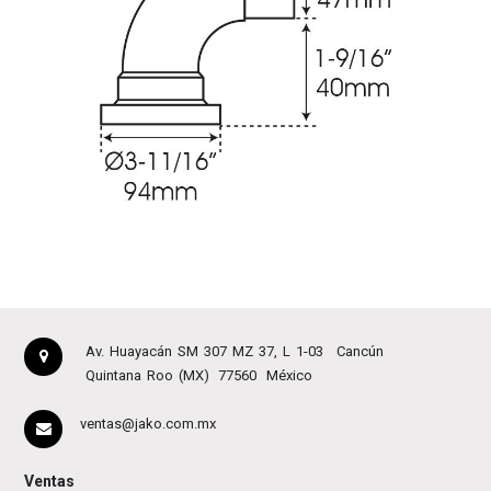
Av. Huayacán SM 307 MZ 37, L 1-03
Cancún
Quintana Roo (MX)
77560
México
ventas@jako.com.mx
Ventas