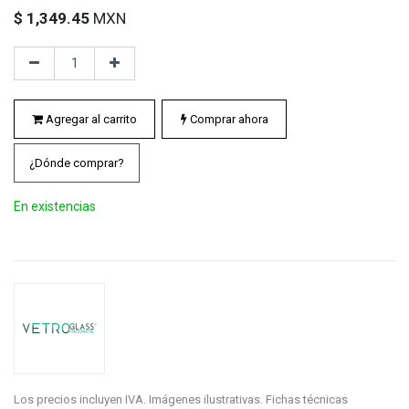
$
1,349.45
MXN
Agregar al carrito
Comprar ahora
¿Dónde comprar?
En existencias
Los precios incluyen IVA. Imágenes ilustrativas. Fichas técnicas