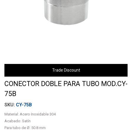
Trade Discount
CONECTOR DOBLE PARA TUBO MOD.CY-
75B
CY-75B
Material: Acero Inoxidable 304
Acabado: Satín
Para tubo de Ø: 50.8 mm