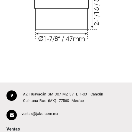
Av. Huayacán SM 307 MZ 37, L 1-03
Cancún
Quintana Roo (MX)
77560
México
ventas@jako.com.mx
Ventas