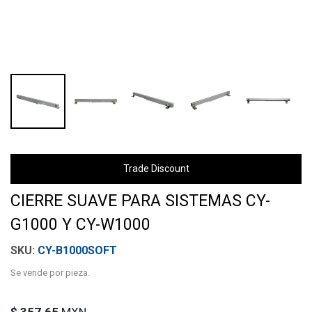
Trade Discount
CIERRE SUAVE PARA SISTEMAS CY-
G1000 Y CY-W1000
CY-B1000SOFT
Se vende por pieza.
$
357.65
MXN