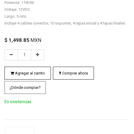
Potencia: 11W/M
Voltaje: 12VDC
Largo: 5 mts
Incluye 4 cables conector, 10 soportes, 4 tapas inicial y 4 tapas finales.
$
1,498.85
MXN
Agregar al carrito
Comprar ahora
¿Dónde comprar?
En existencias