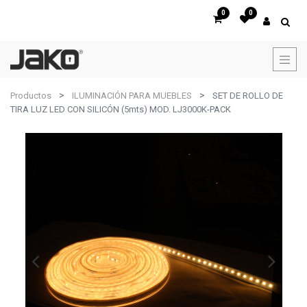
0
0
Productos
ILUMINACIÓN PARA MUEBLES
SET DE ROLLO DE
TIRA LUZ LED CON SILICÓN (5mts) MOD. LJ3000K-PACK