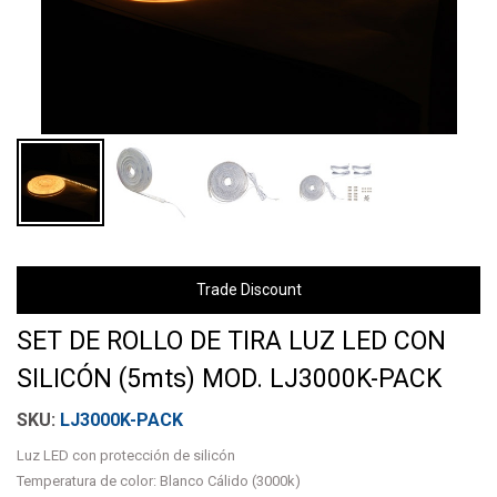
Trade Discount
SET DE ROLLO DE TIRA LUZ LED CON
SILICÓN (5mts) MOD. LJ3000K-PACK
LJ3000K-PACK
Luz LED con protección de silicón
Temperatura de color: Blanco Cálido (3000k)