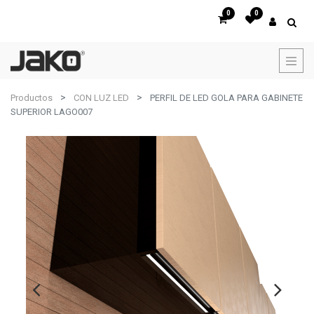
0
0
Productos
CON LUZ LED
PERFIL DE LED GOLA PARA GABINETE
SUPERIOR LAGO007