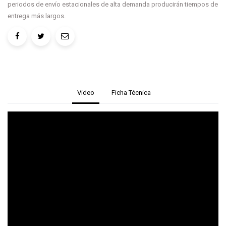
periodos de envío estacionales de alta demanda producirán tiempos de
entrega más largos.
Video
Ficha Técnica