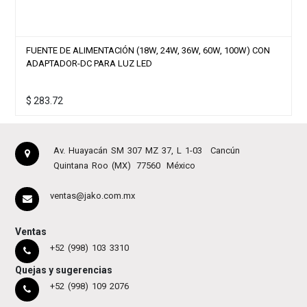
FUENTE DE ALIMENTACIÓN (18W, 24W, 36W, 60W, 100W) CON
ADAPTADOR-DC PARA LUZ LED
$
283.72
Av. Huayacán SM 307 MZ 37, L 1-03
Cancún
Quintana Roo (MX)
77560
México
ventas@jako.com.mx
Ventas
+52 (998) 103 3310
Quejas y sugerencias
+52 (998) 109 2076