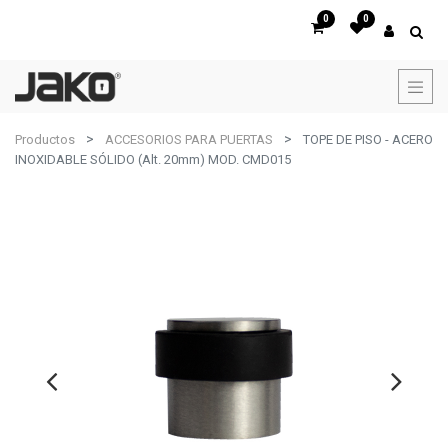
0
0
Productos
ACCESORIOS PARA PUERTAS
TOPE DE PISO - ACERO
INOXIDABLE SÓLIDO (Alt. 20mm) MOD. CMD015