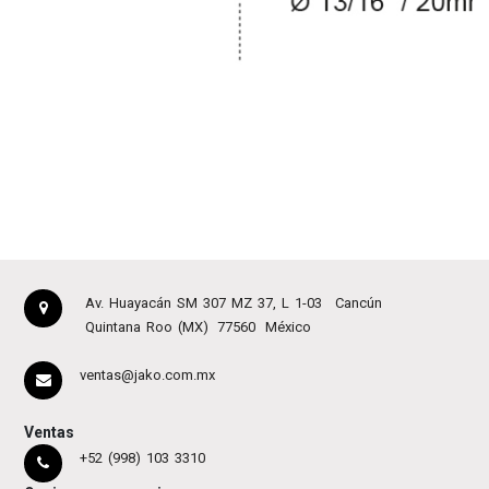
Av. Huayacán SM 307 MZ 37, L 1-03
Cancún
Quintana Roo (MX)
77560
México
ventas@jako.com.mx
Ventas
+52 (998) 103 3310