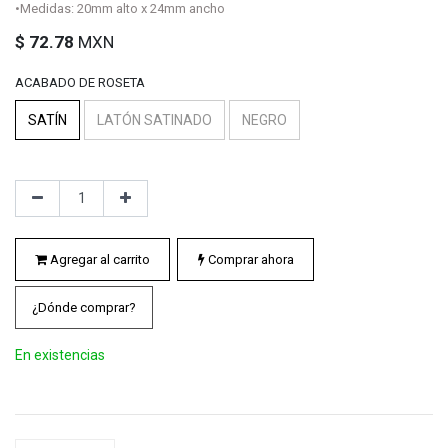
•Medidas: 20mm alto x 24mm ancho
$
72.78
MXN
ACABADO DE ROSETA
SATÍN
LATÓN SATINADO
NEGRO
Agregar al carrito
Comprar ahora
¿Dónde comprar?
En existencias