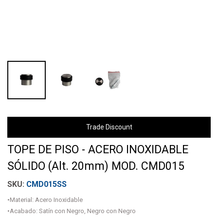
Trade Discount
TOPE DE PISO - ACERO INOXIDABLE
SÓLIDO (Alt. 20mm) MOD. CMD015
CMD015SS
•Material: Acero Inoxidable
•Acabado: Satín con Negro, Negro con Negro