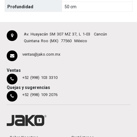
Profundidad
50 cm
Av. Huayacán SM 307 MZ 37, L 1-03
Cancún
Quintana Roo (MX)
77560
México
ventas@jako.com.mx
Ventas
+52 (998) 103 3310
Quejas y sugerencias
+52 (998) 109 2076