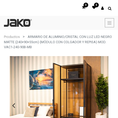
0
0
Productos
ARMARIO DE ALUMINIO/CRISTAL CON LUZ LED NEGRO
MATTE (240×90×55cm) (MÓDULO CON COLGADOR Y REPISA) MOD.
VAC1-240-90B-MB