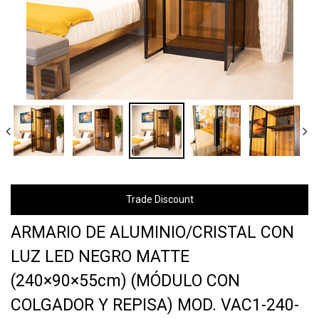
Trade Discount
ARMARIO DE ALUMINIO/CRISTAL CON
LUZ LED NEGRO MATTE
(240×90×55cm) (MÓDULO CON
COLGADOR Y REPISA) MOD. VAC1-240-