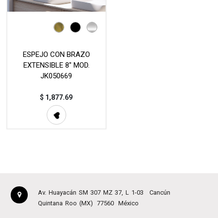
ESPEJO CON BRAZO
EXTENSIBLE 8" MOD.
JK050669
$
1,877.69
Av. Huayacán SM 307 MZ 37, L 1-03
Cancún
Quintana Roo (MX)
77560
México