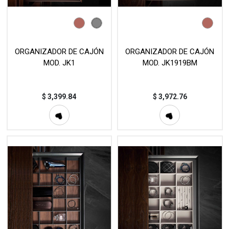
ORGANIZADOR DE CAJÓN
ORGANIZADOR DE CAJÓN
MOD. JK1
MOD. JK1919BM
$
3,399.84
$
3,972.76