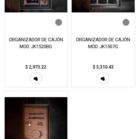
ORGANIZADOR DE CAJÓN
ORGANIZADOR DE CAJÓN
MOD. JK1520BG
MOD. JK1507G
$
2,973.22
$
3,310.43