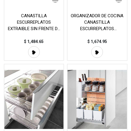
CANASTILLA
ORGANIZADOR DE COCINA
ESCURREPLATOS
CANASTILLA
EXTRAIBLE SIN FRENTE DE
ESCURREPLATOS
CAJÓN - ORGANIZADOR DE
EXTRAÍBLE CON FRENTE DE
COCINA MOD. 301603
CAJÓN MOD. 303601
$
1,484.65
$
1,674.95