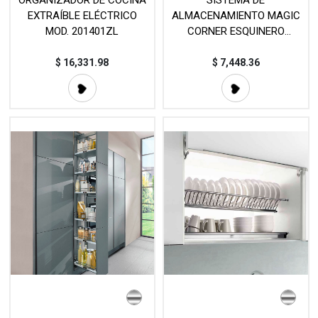
ORGANIZADOR DE COCINA
SISTEMA DE
EXTRAÍBLE ELÉCTRICO
ALMACENAMIENTO MAGIC
MOD. 201401ZL
CORNER ESQUINERO
EXTRAÍBLE MOD. 10100
$
16,331.98
$
7,448.36