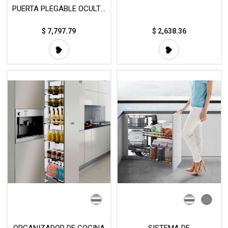
PUERTA PLEGABLE OCULTA
MOD. 102071
$
7,797.79
$
2,638.36