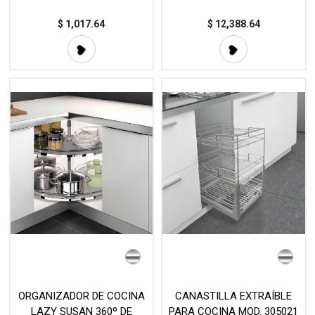
PARA GABINETES DE
ESQUINA MOD. 10110
$
1,017.64
$
12,388.64
ORGANIZADOR DE COCINA
CANASTILLA EXTRAÍBLE
LAZY SUSAN 360º DE
PARA COCINA MOD. 305021