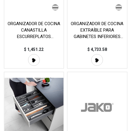
ORGANIZADOR DE COCINA
ORGANIZADOR DE COCINA
CANASTILLA
EXTRAÍBLE PARA
ESCURREPLATOS
GABINETES INFERIORES
EXTRAÍBLE MOD. 303
MOD. 306063
$
1,451.22
$
4,733.58