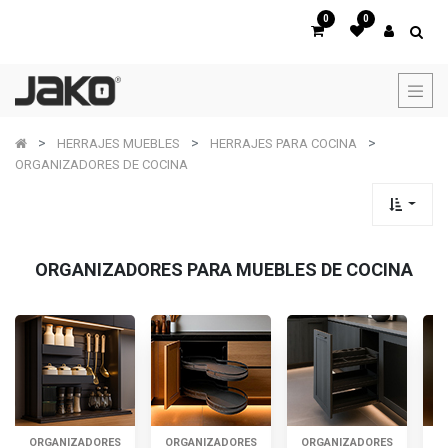
0
0
HERRAJES MUEBLES
HERRAJES PARA COCINA
ORGANIZADORES DE COCINA
ORGANIZADORES PARA MUEBLES DE COCINA
ORGANIZADORES
ORGANIZADORES
ORGANIZADORES
O