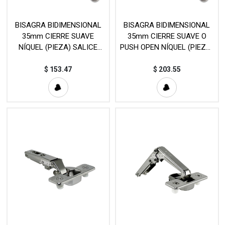
BISAGRA BIDIMENSIONAL
BISAGRA BIDIMENSIONAL
35mm CIERRE SUAVE
35mm CIERRE SUAVE O
NÍQUEL (PIEZA) SALICE
PUSH OPEN NÍQUEL (PIEZA)
MOD. C716AD9
SALICE MOD. C21
$
153.47
$
203.55