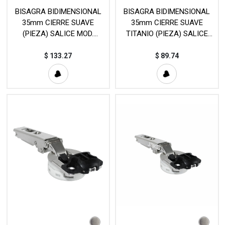
BISAGRA BIDIMENSIONAL
BISAGRA BIDIMENSIONAL
35mm CIERRE SUAVE
35mm CIERRE SUAVE
(PIEZA) SALICE MOD.
TITANIO (PIEZA) SALICE
C7R6ED9
MOD. C7A6AD6
$
133.27
$
89.74