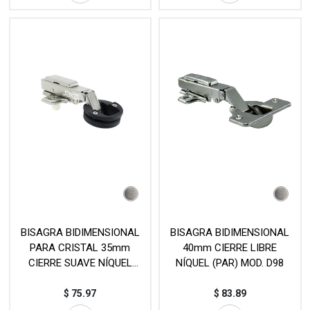
BISAGRA BIDIMENSIONAL
BISAGRA BIDIMENSIONAL
PARA CRISTAL 35mm
40mm CIERRE LIBRE
CIERRE SUAVE NÍQUEL
NÍQUEL (PAR) MOD. D98
(PIEZA) MOD. HB910A
$
75.97
$
83.89