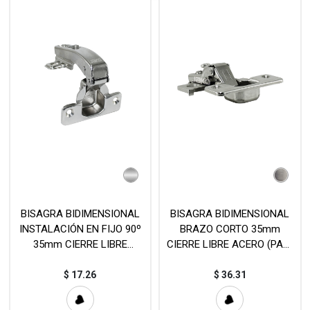
BISAGRA BIDIMENSIONAL
BISAGRA BIDIMENSIONAL
INSTALACIÓN EN FIJO 90º
BRAZO CORTO 35mm
35mm CIERRE LIBRE
CIERRE LIBRE ACERO (PAR)
NÍQUEL (PIEZA) MOD. 690-L
MOD. C4053
$
17.26
$
36.31