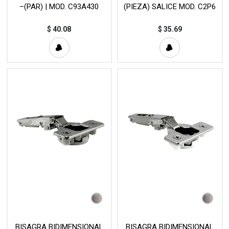
–(PAR) | MOD. C93A430
(PIEZA) SALICE MOD. C2P6
$
40.08
$
35.69
BISAGRA BIDIMENSIONAL
BISAGRA BIDIMENSIONAL