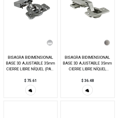
BISAGRA BIDIMENSIONAL
BISAGRA BIDIMENSIONAL
BASE 3D AJUSTABLE 35mm
BASE 3D AJUSTABLE 35mm
CIERRE LIBRE NÍQUEL (PAR)
CIERRE LIBRE NÍQUEL
MOD. H9A055N
(PIEZA) MOD. HC6305A
$
75.61
$
36.48