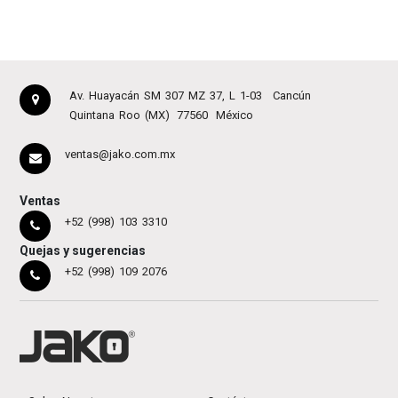
Av. Huayacán SM 307 MZ 37, L 1-03
Cancún
Quintana Roo (MX)
77560
México
ventas@jako.com.mx
Ventas
+52 (998) 103 3310
Quejas y sugerencias
+52 (998) 109 2076