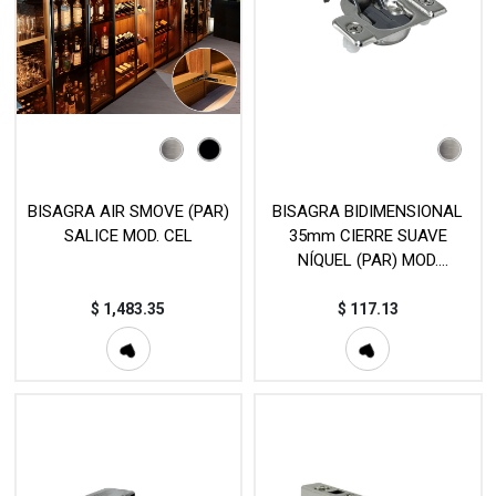
BISAGRA AIR SMOVE (PAR)
BISAGRA BIDIMENSIONAL
SALICE MOD. CEL
35mm CIERRE SUAVE
NÍQUEL (PAR) MOD.
E9E115NH
$
1,483.35
$
117.13