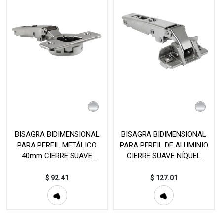
BISAGRA BIDIMENSIONAL
BISAGRA BIDIMENSIONAL
PARA PERFIL METÁLICO
PARA PERFIL DE ALUMINIO
40mm CIERRE SUAVE
CIERRE SUAVE NÍQUEL
(PIEZA) SALICE MOD.
(PIEZA) SALICE MOD. C206
C1A6AD9
$
92.41
$
127.01