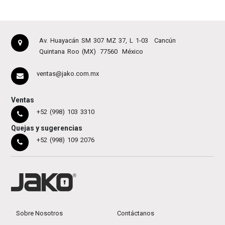
Av. Huayacán SM 307 MZ 37, L 1-03
Cancún
Quintana Roo (MX)
77560
México
ventas@jako.com.mx
Ventas
+52 (998) 103 3310
Quejas y sugerencias
+52 (998) 109 2076
Sobre Nosotros
Contáctanos