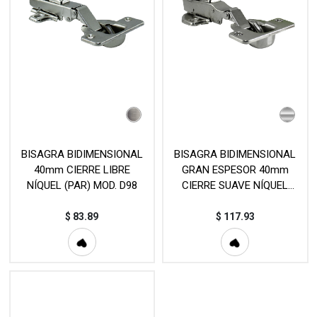
BISAGRA BIDIMENSIONAL
BISAGRA BIDIMENSIONAL
40mm CIERRE LIBRE
GRAN ESPESOR 40mm
NÍQUEL (PAR) MOD. D98
CIERRE SUAVE NÍQUEL
(PAR) MOD. C80
$
83.89
$
117.93