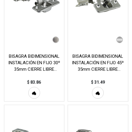
BISAGRA BIDIMENSIONAL
BISAGRA BIDIMENSIONAL
INSTALACIÓN EN FIJO 30º
INSTALACIÓN EN FIJO 45º
35mm CIERRE LIBRE
35mm CIERRE LIBRE
NÍQUEL (PAR) MOD. C98
NÍQUEL (PIEZA) MOD. 645-L
$
83.86
$
31.49