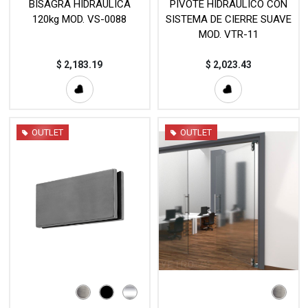
BISAGRA HIDRÁULICA
PIVOTE HIDRÁULICO CON
120kg MOD. VS-0088
SISTEMA DE CIERRE SUAVE
MOD. VTR-11
$
2,183.19
$
2,023.43
OUTLET
OUTLET