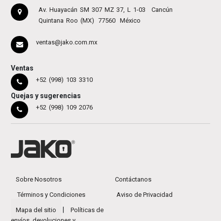
Av. Huayacán SM 307 MZ 37, L 1-03
Cancún
Quintana Roo (MX)
77560
México
ventas@jako.com.mx
Ventas
+52 (998) 103 3310
Quejas y sugerencias
+52 (998) 109 2076
Sobre Nosotros
Contáctanos
Términos y Condiciones
Aviso de Privacidad
|
Mapa del sitio
Políticas de
envíos, devoluciones y