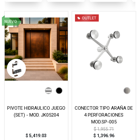
OUTLET
NUEVO
PIVOTE HIDRAULICO JUEGO
CONECTOR TIPO ARAÑA DE
(SET) - MOD. JK05204
4 PERFORACIONES
MOD.SP-005
$
1,955.71
$
5,419.03
$
1,396.96