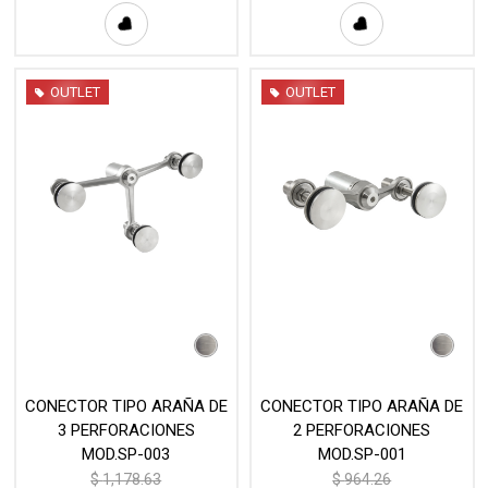
OUTLET
OUTLET
CONECTOR TIPO ARAÑA DE
CONECTOR TIPO ARAÑA DE
3 PERFORACIONES
2 PERFORACIONES
MOD.SP-003
MOD.SP-001
$
1,178.63
$
964.26