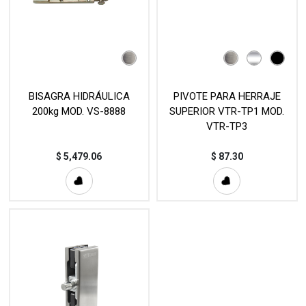
BISAGRA HIDRÁULICA
PIVOTE PARA HERRAJE
200kg MOD. VS-8888
SUPERIOR VTR-TP1 MOD.
VTR-TP3
$
5,479.06
$
87.30