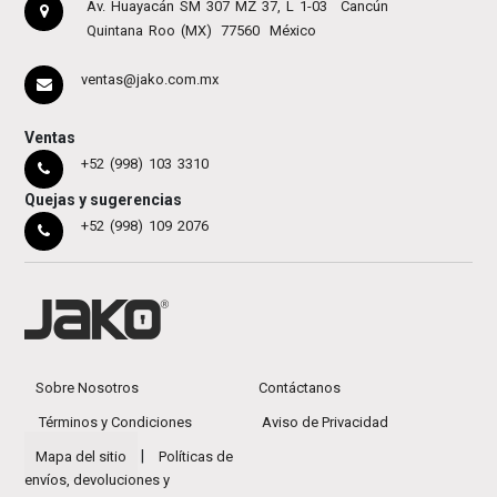
Av. Huayacán SM 307 MZ 37, L 1-03
Cancún
Quintana Roo (MX)
77560
México
ventas@jako.com.mx
Ventas
+52 (998) 103 3310
Quejas y sugerencias
+52 (998) 109 2076
Sobre Nosotros
Contáctanos
Términos y Condiciones
Aviso de Privacidad
|
Mapa del sitio
Políticas de
envíos, devoluciones y