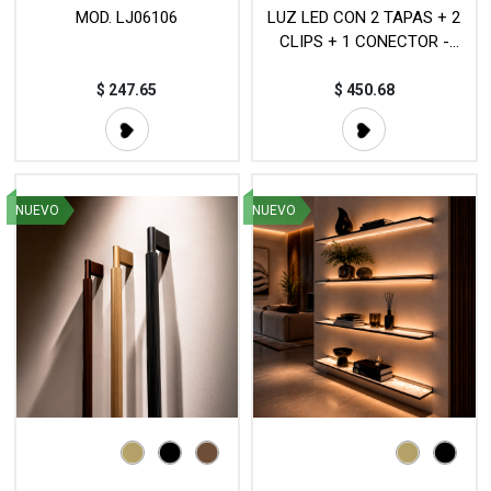
MOD. LJ06106
LUZ LED CON 2 TAPAS + 2
CLIPS + 1 CONECTOR -
MOD. LJ06102
$
247.65
$
450.68
NUEVO
NUEVO