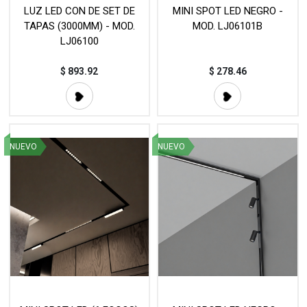
LUZ LED CON DE SET DE
MINI SPOT LED NEGRO -
TAPAS (3000MM) - MOD.
MOD. LJ06101B
LJ06100
$
893.92
$
278.46
NUEVO
NUEVO