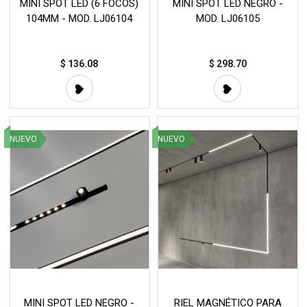
MINI SPOT LED (6 FOCOS)
MINI SPOT LED NEGRO -
104MM - MOD. LJ06104
MOD. LJ06105
$
136.08
$
298.70
NUEVO
NUEVO
MINI SPOT LED NEGRO -
RIEL MAGNÉTICO PARA