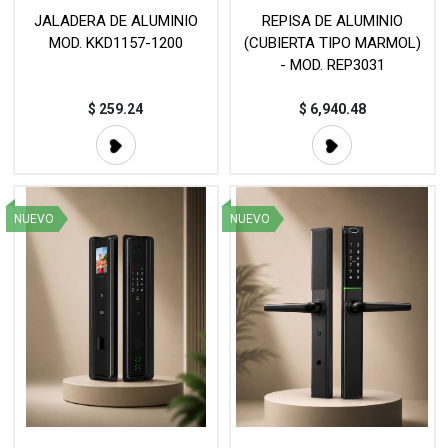
JALADERA DE ALUMINIO
REPISA DE ALUMINIO
MOD. KKD1157-1200
(CUBIERTA TIPO MARMOL)
- MOD. REP3031
$
259.24
$
6,940.48
NUEVO
NUEVO