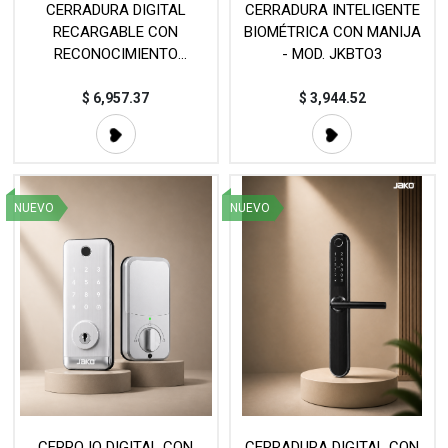
CERRADURA DIGITAL
CERRADURA INTELIGENTE
RECARGABLE CON
BIOMÉTRICA CON MANIJA
RECONOCIMIENTO
- MOD. JKBTO3
BIOMETRICO - MOD. JKBTW
$
6,957.37
$
3,944.52
NUEVO
NUEVO
CERROJO DIGITAL CON
CERRADURA DIGITAL CON