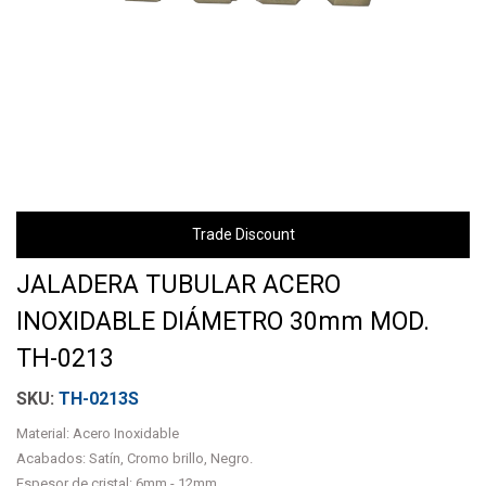
Trade Discount
JALADERA TUBULAR ACERO
INOXIDABLE DIÁMETRO 30mm MOD.
TH-0213
TH-0213S
Material: Acero Inoxidable
Acabados: Satín, Cromo brillo, Negro.
Espesor de cristal: 6mm - 12mm