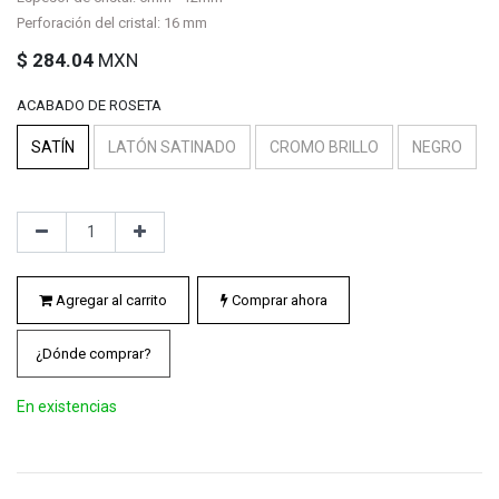
Perforación del cristal: 16 mm
$
284.04
MXN
ACABADO DE ROSETA
SATÍN
LATÓN SATINADO
CROMO BRILLO
NEGRO
Agregar al carrito
Comprar ahora
¿Dónde comprar?
En existencias