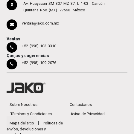
Av. Huayacán SM 307 MZ 37, L 1-03
Cancún
Quintana Roo (MX)
77560
México
ventas@jako.com.mx
Ventas
+52 (998) 103 3310
Quejas y sugerencias
+52 (998) 109 2076
Sobre Nosotros
Contáctanos
Términos y Condiciones
Aviso de Privacidad
|
Mapa del sitio
Políticas de
envíos, devoluciones y